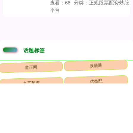
查看：
66
分类：
正规股票配资炒股
平台
话题标签
道正网
股融通
九五配资
优益配
配资网
盘配资
多赢策略
楠希配资
满瑞网
星星配资