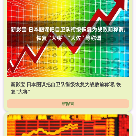
新影宝 日本图谋把自卫队衔级恢复为战败前称谓, 恢
复“大将”
新影宝